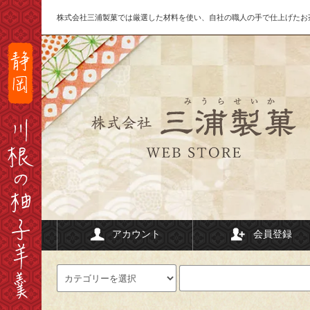
株式会社三浦製菓では厳選した材料を使い、自社の職人の手で仕上げたお
アカウント
会員登録