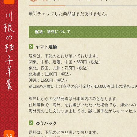
最近チェックした商品はまだありません。
配送・送料について
ヤマト運輸
送料は、下記のとおり頂いております。
関東、中部、近畿、中国：660円（税込）
東北、四国、九州：715円（税込）
北海道：1100円（税込）
沖縄：1650円（税込）
※1回のお買い上げ商品の合計金額が10,000円以上の場合
※当店からの商品発送は日本国内のみとなります。
住所選択で「海外」をお選びいただいた場合でも、海外への
海外宛のご注文につきましては、誠に勝手ながらキャンセル
ゆうパック
送料は、下記のとおり頂いております。