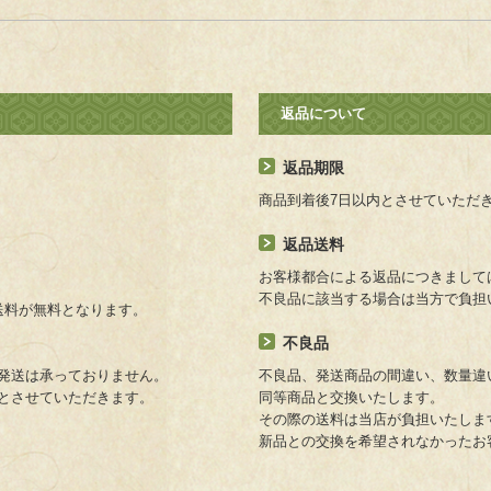
返品について
返品期限
商品到着後7日以内とさせていただ
返品送料
お客様都合による返品につきまして
不良品に該当する場合は当方で負担
は送料が無料となります。
不良品
発送は承っておりません。
不良品、発送商品の間違い、数量違
とさせていただきます。
同等商品と交換いたします。
その際の送料は当店が負担いたしま
新品との交換を希望されなかったお