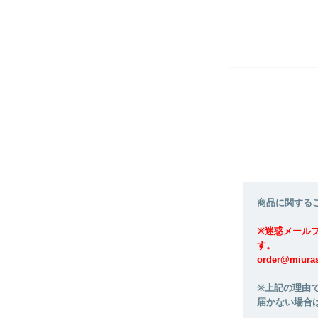
商品に関する
※迷惑メール
す。
order@mi
※上記の理由
届かない場合