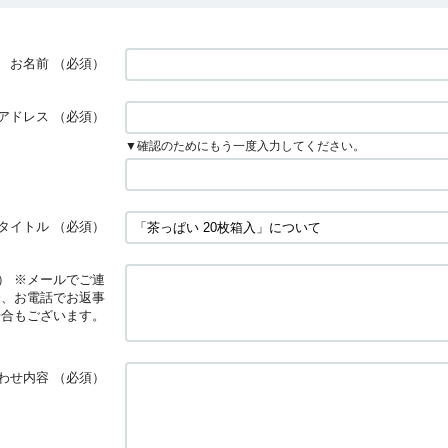
お名前
（必須）
アドレス
（必須）
▼確認のためにもう一度入力してください。
タイトル
（必須）
） ※メールでご連
合、お電話でお返事
場合もございます。
わせ内容
（必須）